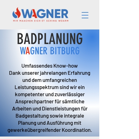
BADPLANUNG
W
A
GNER BITBURG
Umfassendes Know-how
Dank unserer jahrelangen Erfahrung
und dem umfangreichen
Leistungsspektrum sind wir ein
kompetenter und zuverlässiger
Ansprechpartner für sämtliche
Arbeiten und Dienstleistungen für
Badgestaltung sowie integrale
Planung und Ausführung mit
gewerkeübergreifender Koordination.