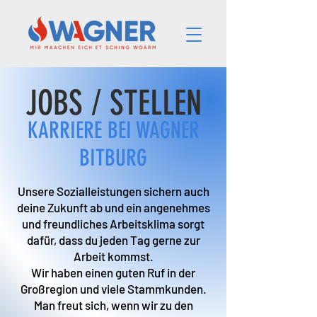
JOBS / STELLEN
KARRIERE BEI WAGNER
BITBURG
Unsere Sozialleistungen sichern auch
deine Zukunft ab und ein angenehmes
und freundliches Arbeitsklima sorgt
dafür, dass du jeden Tag gerne zur
Arbeit kommst.
Wir haben einen guten Ruf in der
Großregion und viele Stammkunden.
Man freut sich, wenn wir zu den