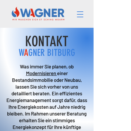
KONTAKT
W
A
GNER BITBURG
Was immer Sie planen, ob
Modernisieren
einer
Bestandsimmobilie oder Neubau,
lassen Sie sich vorher von uns
detailliert beraten. Ein effizientes
Energiemanagement sorgt dafür, dass
Ihre Energiekosten auf Jahre niedrig
bleiben. Im Rahmen unserer Beratung
erhalten Sie ein stimmiges
Energiekonzept für Ihre künftige