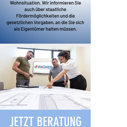
Wohnsituation. Wir informieren Sie
auch über staatliche
Fördermöglichkeiten und die
gesetzlichen Vorgaben, an die Sie sich
als Eigentümer halten müssen.
JETZT BERATUNG