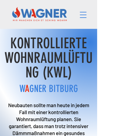
KONTROLLIERTE
WOHNRAUMLÜFTU
NG (KWL)
W
A
GNER BITBURG
Neubauten sollte man heute in jedem
Fall mit einer kontrollierten
Wohnraumlüftung planen. Sie
garantiert, dass man trotz intensiver
Dämmmaßnahmen ein gesundes